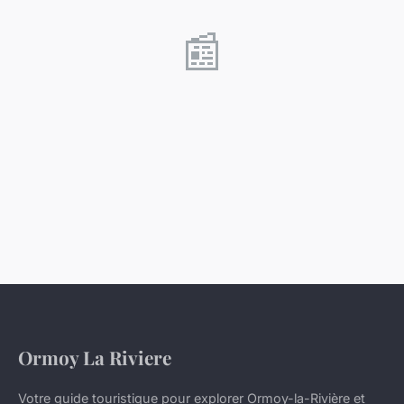
📰
Ormoy La Riviere
Votre guide touristique pour explorer Ormoy-la-Rivière et