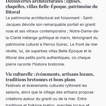
Découvertes architecturales : églises,
chapelles, villas Belle-Époque, patrimoine du
littoral
Le patrimoine architectural est foisonnant : Saint-
Jacques dévoile son remarquable portail en granit
rose et ses vitraux contemporains ; Notre-Dame-de-
la-Clarté mélange gothique et marin, témoignant du
patrimoine culturel à Perros Guirec. Le front de mer
révèle, lui, de superbes villas Belle-Époque et le
littoral des petits ports authentiques, où chaque
pierre raconte l’histoire bretonne.
Vie culturelle : événements, artisans locaux,
traditions bretonnes et bons plans
Festivals et événements culturels rythment les
saisons, alors que le village des artisans propose
créations autour du granit ou de la mer. Entre
traditions et folklore breton, marchés locaux et