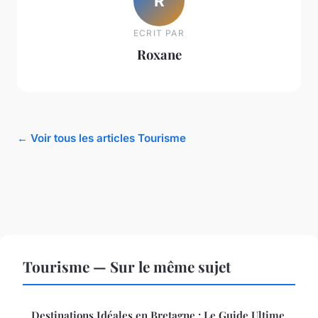
R
ECRIT PAR
Roxane
← Voir tous les articles Tourisme
Tourisme — Sur le même sujet
Destinations Idéales en Bretagne : Le Guide Ultime