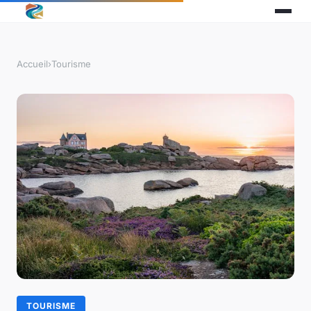
Accueil
›
Tourisme
TOURISME